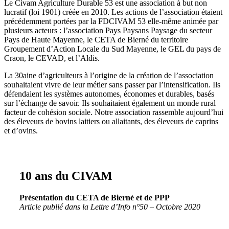
Le Civam Agriculture Durable 53 est une association à but non
lucratif (loi 1901) créée en 2010. Les actions de l’association étaient
précédemment portées par la FDCIVAM 53 elle-même animée par
plusieurs acteurs : l’association Pays Paysans Paysage du secteur
Pays de Haute Mayenne, le CETA de Bierné du territoire
Groupement d’Action Locale du Sud Mayenne, le GEL du pays de
Craon, le CEVAD, et l’Aldis.
La 30aine d’agriculteurs à l’origine de la création de l’association
souhaitaient vivre de leur métier sans passer par l’intensification. Ils
défendaient les systèmes autonomes, économes et durables, basés
sur l’échange de savoir. Ils souhaitaient également un monde rural
facteur de cohésion sociale. Notre association rassemble aujourd’hui
des éleveurs de bovins laitiers ou allaitants, des éleveurs de caprins
et d’ovins.
10 ans du CIVAM
Présentation du CETA de Bierné et de PPP
Article publié dans la Lettre d’Info n°50 – Octobre 2020
Lire l'article