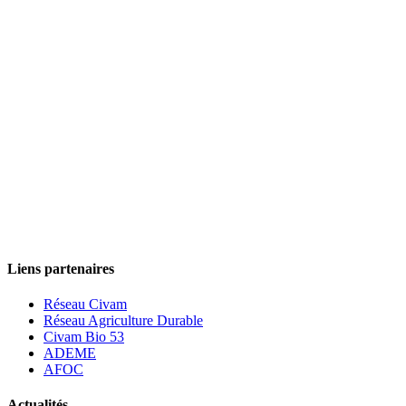
Partenaires financiers
Liens partenaires
Réseau Civam
Réseau Agriculture Durable
Civam Bio 53
ADEME
AFOC
Actualités