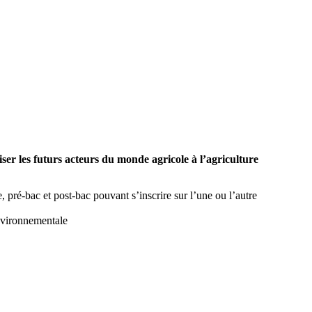
er les futurs acteurs du monde agricole à l’agriculture
, pré-bac et post-bac pouvant s’inscrire sur l’une ou l’autre
environnementale