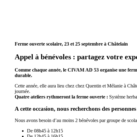
Ferme ouverte scolaire, 23 et 25 septembre à Châtelain
Appel à bénévoles : partagez votre exp
Comme chaque année, le CIVAM AD 53 organise une ferme ouve
durable.
Cette année, elle aura lieu chez chez Quentin et Mélanie à Châtel
journée.
Quatre ateliers rythmeront la ferme ouverte :
Système herbag
A cette occasion, nous recherchons des personnes
Nous avons besoin d’au moins 2 bénévoles par groupe de scolair
De 08h45 à 12h15
De 12h45 à 16h15