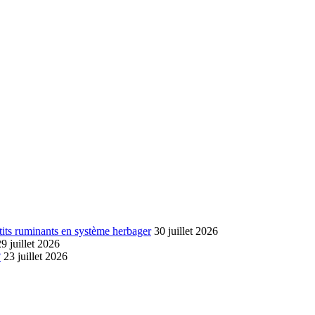
tits ruminants en système herbager
30 juillet 2026
29 juillet 2026
?
23 juillet 2026