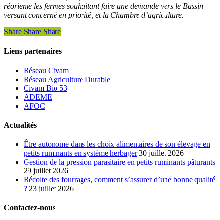
réoriente les fermes souhaitant faire une demande vers le Bassin
versant concerné en priorité, et la Chambre d’agriculture.
Share
Share
Share
Liens partenaires
Réseau Civam
Réseau Agriculture Durable
Civam Bio 53
ADEME
AFOC
Actualités
Être autonome dans les choix alimentaires de son élevage en
petits ruminants en système herbager
30 juillet 2026
Gestion de la pression parasitaire en petits ruminants pâturants
29 juillet 2026
Récolte des fourrages, comment s’assurer d’une bonne qualité
?
23 juillet 2026
Contactez-nous