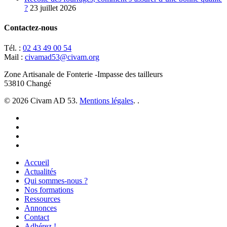
?
23 juillet 2026
Contactez-nous
Tél. :
02 43 49 00 54
Mail :
civamad53@civam.org
Zone Artisanale de Fonterie -Impasse des tailleurs
53810 Changé
© 2026 Civam AD 53.
Mentions légales
. .
facebook
instagram
phone
email
Close
Accueil
Menu
Actualités
Qui sommes-nous ?
Nos formations
Ressources
Annonces
Contact
Adhérez !