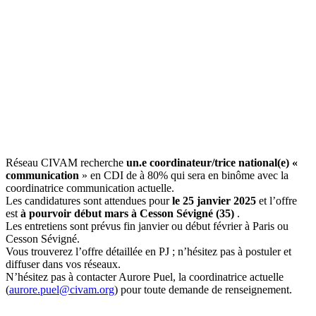
Réseau CIVAM recherche
un.e coordinateur/trice national(e) «
communication
» en CDI de à 80% qui sera en binôme avec la
coordinatrice communication actuelle.
Les candidatures sont attendues pour
le 25 janvier 2025
et l’offre
est
à pourvoir début mars à Cesson Sévigné (35)
.
Les entretiens sont prévus fin janvier ou début février à Paris ou
Cesson Sévigné.
Vous trouverez l’offre détaillée en PJ ; n’hésitez pas à postuler et
diffuser dans vos réseaux.
N’hésitez pas à contacter Aurore Puel, la coordinatrice actuelle
(
aurore.puel@civam.org
) pour toute demande de renseignement.