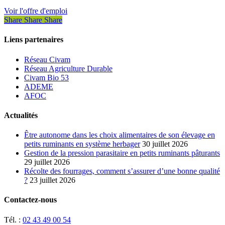
Voir l'offre d'emploi
Share
Share
Share
Liens partenaires
Réseau Civam
Réseau Agriculture Durable
Civam Bio 53
ADEME
AFOC
Actualités
Être autonome dans les choix alimentaires de son élevage en
petits ruminants en système herbager
30 juillet 2026
Gestion de la pression parasitaire en petits ruminants pâturants
29 juillet 2026
Récolte des fourrages, comment s’assurer d’une bonne qualité
?
23 juillet 2026
Contactez-nous
Tél. :
02 43 49 00 54